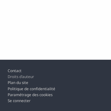
Footer
Contact
Droits d'auteur
Plan du site
Politique de confidentialité
Paramétrage des cookies
Se connecter