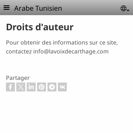
Aller au contenu principal
Arabe Tunisien
Se
Droits d'auteur
Pour obtenir des informations sur ce site,
contactez
info@lavoixdecarthage.com
Partager