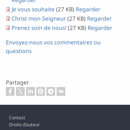
Je vous souhaite
(27 KB)
Regarder
Christ mon Seigneur
(27 KB)
Regarder
Prenez soin de nous!
(27 KB)
Regarder
Envoyez-nous vos commentaires ou
questions
Partager
Footer
Contact
Droits d'auteur