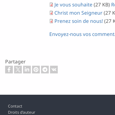
Je vous souhaite
(27 KB)
R
Christ mon Seigneur
(27 
Prenez soin de nous!
(27 
Envoyez-nous vos commenta
Partager
Footer
Contact
Droits d'auteur