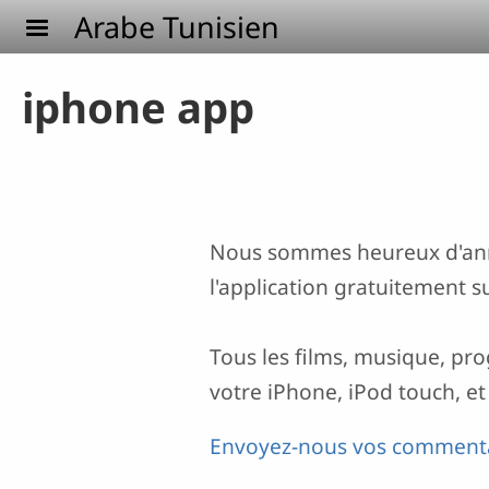
Aller au contenu principal
Arabe Tunisien
iphone app
Nous sommes heureux d'anno
l'application gratuitement sur
Tous les films, musique, pro
votre iPhone, iPod touch, et
Envoyez-nous vos commenta