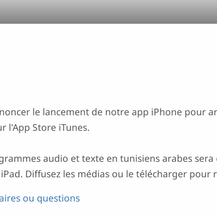
ncer le lancement de notre app iPhone pour ara
 ​​l'App Store iTunes.
grammes audio et texte en tunisiens arabes sera d
 iPad. Diffusez les médias ou le télécharger pour 
ires ou questions