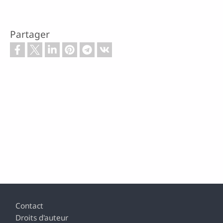
Partager
Footer
Contact
Droits d'auteur