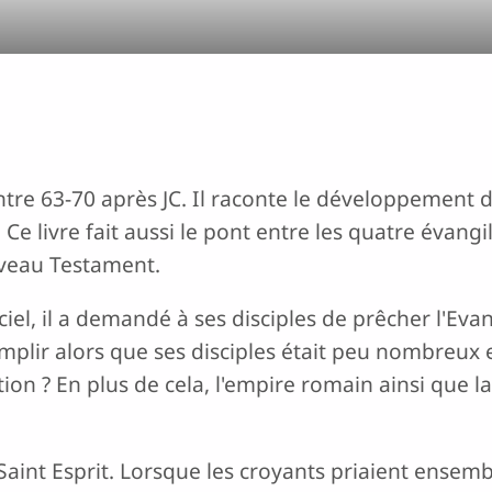
entre 63-70 après JC. Il raconte le développement d
 Ce livre fait aussi le pont entre les quatre évangi
uveau Testament.
iel, il a demandé à ses disciples de prêcher l'Evan
mplir alors que ses disciples était peu nombreux e
ion ? En plus de cela, l'empire romain ainsi que la
 Saint Esprit. Lorsque les croyants priaient ense