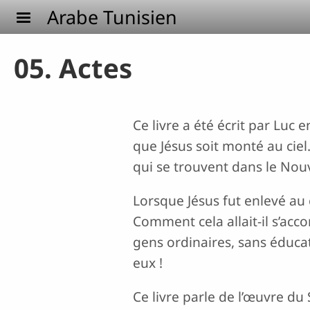
Aller au contenu principal
Arabe Tunisien
05. Actes
Ce livre a été écrit par Luc 
que Jésus soit monté au ciel.
qui se trouvent dans le No
Lorsque Jésus fut enlevé au c
Comment cela allait-il s’acco
gens ordinaires, sans éducat
eux !
Ce livre parle de l’œuvre du