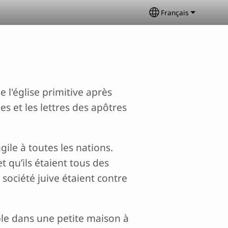
Français
Select your langu
e l'église primitive après
les et les lettres des apôtres
gile à toutes les nations.
t qu’ils étaient tous des
 société juive étaient contre
mble dans une petite maison à