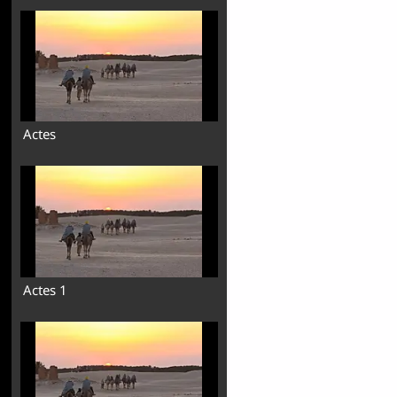
Actes
Actes 1