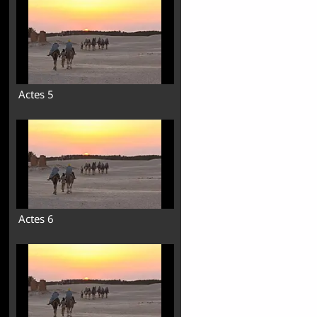
Actes 5
Actes 6