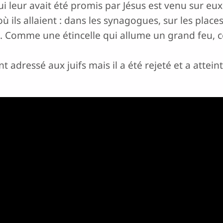
qui leur avait été promis par Jésus est venu sur eu
ù ils allaient : dans les synagogues, sur les place
.. Comme une étincelle qui allume un grand feu, c
 adressé aux juifs mais il a été rejeté et a atteint