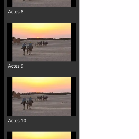
Actes 8
Actes 9
Actes 10