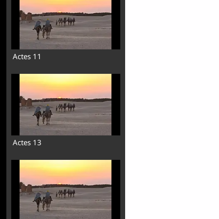
Actes 11
Actes 13