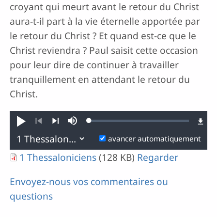
croyant qui meurt avant le retour du Christ
aura-t-il part à la vie éternelle apportée par
le retour du Christ ? Et quand est-ce que le
Christ reviendra ? Paul saisit cette occasion
pour leur dire de continuer à travailler
tranquillement en attendant le retour du
Christ.
Loaded
:
Jouer
Sourdine
0.11%
Précédent
Suivant
avancer automatiquement
1 Thessaloniciens
(128 KB)
Regarder
Envoyez-nous vos commentaires ou
questions