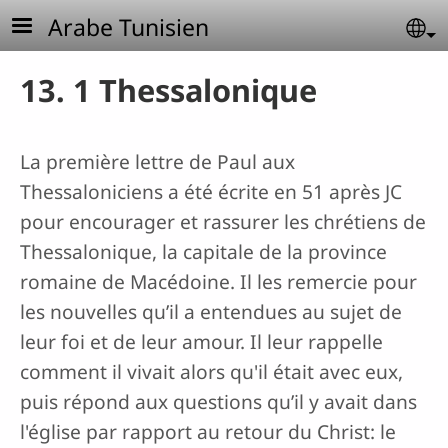
Aller au contenu principal
Arabe Tunisien
Se
13. 1 Thessalonique
La première lettre de Paul aux
Thessaloniciens a été écrite en 51 après JC
pour encourager et rassurer les chrétiens de
Thessalonique, la capitale de la province
romaine de Macédoine. Il les remercie pour
les nouvelles qu’il a entendues au sujet de
leur foi et de leur amour. Il leur rappelle
comment il vivait alors qu'il était avec eux,
puis répond aux questions qu’il y avait dans
l'église par rapport au retour du Christ: le