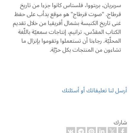
سربريان، بربتووا، فلستاس كانوا جزءا من تاريخ
قرطاج. "صوت قرطاج" هو موقع يدأب على حفظ
غنى تاريخ الكنيسة بشمال أفريقيا من خلال تقديم
الكتاب المقدّس، ترانيم، إنتاجات سمعيّة باللّغة
المحلّيّة. رجاءنا أن تستعملوا وتقوموا بإنزال ما
تشاءون من المنتجات بكل حرّيّة.
أرسل لنا تعليقاتك أو أسئلتك
شارك