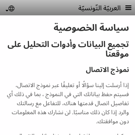
جاوز إلى المحتوى الرئيسي
العربيّة التّونسيّة
uage
سياسة الخصوصية
تجميع البيانات وأدوات التحليل على
موقعنا
نموذج الاتصال
إذا أرسلت إلينا سؤالًا أو تعليقًا عبر نموذج الاتصال،
فسيتم حفظ بياناتك التي في النموذج ، بما في ذلك أي
تفاصيل اتصال قدمتها هناك، للتفاعل مع رسالتك
والرد إذا كان ذلك مناسبًا. لن نشارك هذه المعلومات
دون موافقتك.