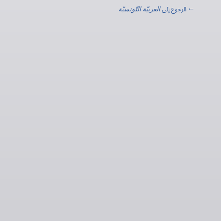
← الرجوع إلى
العربيّة التّونسيّة