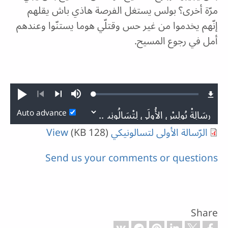
مرّة أخرى؟ بولس يستغل الفرصة هاذي باش يقلهم
إنّهم يخدموا من غير حس وقتلّي هوما يستنّوا وعندهم
أمل في رجوع المسيح.
Loaded
:
Play
Mute
0.11%
Previous
Next
Auto advance
الرّسالة الأولى لتسالونيكي
(128 KB)
View
Send us your comments or questions
Share