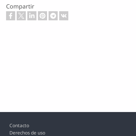
Compartir
Footer
Contacto
Derechos de uso